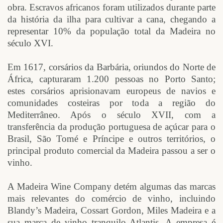
obra. Escravos africanos foram utilizados durante parte
da história da ilha para cultivar a cana, chegando a
representar 10% da população total da Madeira no
século XVI.
Em 1617, corsários da Barbária, oriundos do Norte de
África, capturaram 1.200 pessoas no Porto Santo;
estes corsários aprisionavam europeus de navios e
comunidades costeiras por toda a região do
Mediterrâneo. Após o século XVII, com a
transferência da produção portuguesa de açúcar para o
Brasil, São Tomé e Príncipe e outros territórios, o
principal produto comercial da Madeira passou a ser o
vinho.
A Madeira Wine Company detém algumas das marcas
mais relevantes do comércio de vinho, incluindo
Blandy’s Madeira, Cossart Gordon, Miles Madeira e a
sua marca de vinho tranquilo Atlantis. A empresa é