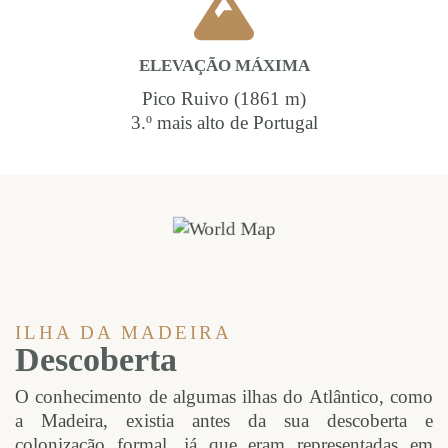
ELEVAÇÃO MÁXIMA
Pico Ruivo (1861 m)
3.º mais alto de Portugal
ILHA DA MADEIRA
Descoberta
O conhecimento de algumas ilhas do Atlântico, como
a Madeira, existia antes da sua descoberta e
colonização formal, já que eram representadas em