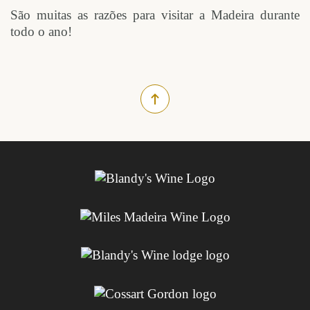
São muitas as razões para visitar a Madeira durante
todo o ano!