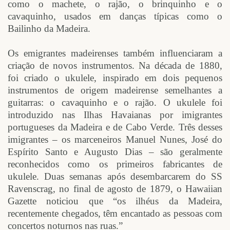
como o machete, o rajão, o brinquinho e o
cavaquinho, usados em danças típicas como o
Bailinho da Madeira.
Os emigrantes madeirenses também influenciaram a
criação de novos instrumentos. Na década de 1880,
foi criado o ukulele, inspirado em dois pequenos
instrumentos de origem madeirense semelhantes a
guitarras: o cavaquinho e o rajão. O ukulele foi
introduzido nas Ilhas Havaianas por imigrantes
portugueses da Madeira e de Cabo Verde. Três desses
imigrantes – os marceneiros Manuel Nunes, José do
Espírito Santo e Augusto Dias – são geralmente
reconhecidos como os primeiros fabricantes de
ukulele. Duas semanas após desembarcarem do SS
Ravenscrag, no final de agosto de 1879, o Hawaiian
Gazette noticiou que “os ilhéus da Madeira,
recentemente chegados, têm encantado as pessoas com
concertos noturnos nas ruas.”