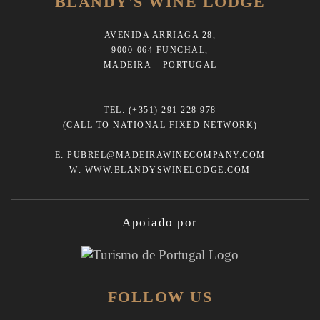
BLANDY'S WINE LODGE
AVENIDA ARRIAGA 28,
9000-064 FUNCHAL,
MADEIRA – PORTUGAL
TEL:
(+351) 291 228 978
(CALL TO NATIONAL FIXED NETWORK)
E:
PUBREL@MADEIRAWINECOMPANY.COM
W:
WWW.BLANDYSWINELODGE.COM
Apoiado por
FOLLOW US