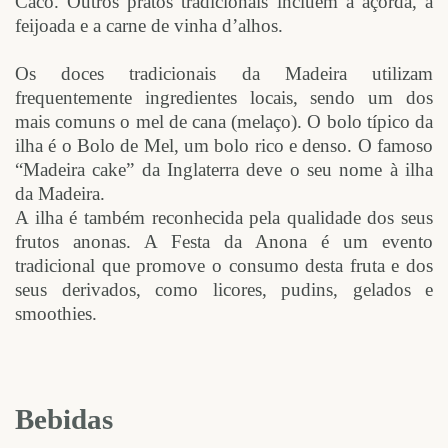
Caco. Outros pratos tradicionais incluem a açorda, a
feijoada e a carne de vinha d’alhos.
Os doces tradicionais da Madeira utilizam
frequentemente ingredientes locais, sendo um dos
mais comuns o mel de cana (melaço). O bolo típico da
ilha é o Bolo de Mel, um bolo rico e denso. O famoso
“Madeira cake” da Inglaterra deve o seu nome à ilha
da Madeira.
A ilha é também reconhecida pela qualidade dos seus
frutos anonas. A Festa da Anona é um evento
tradicional que promove o consumo desta fruta e dos
seus derivados, como licores, pudins, gelados e
smoothies.
Bebidas