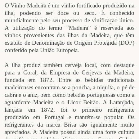
O Vinho Madeira é um vinho fortificado produzido na
ilha, podendo ser doce ou seco. É conhecido
mundialmente pelo seu processo de vinificação único.
A utilização do termo “Madeira” é reservada aos
vinhos provenientes das ilhas da Madeira, que têm
estatuto de Denominação de Origem Protegida (DOP)
conferido pela União Europeia.
A ilha produz também cerveja local, com destaque
para a Coral, da Empresa de Cerjevas da Madeira,
fundada em 1872. Entre as bebidas tradicionais
madeirenses encontram-se a poncha, a niquita, o pé de
cabra e o aniz, bem como bebidas portuguesas como a
aguardente Macieira e o Licor Beirão. A Laranjada,
lançada em 1872, foi o primeiro refrigerante
produzido em Portugal e mantém-se popular. Os
refrigerantes da marca Brisa são igualmente muito
apreciados. A Madeira possui ainda uma forte cultura