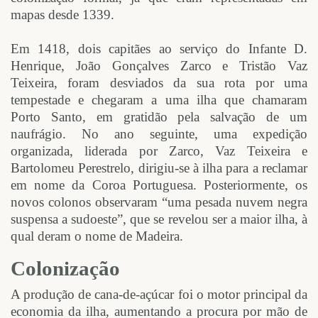
mapas desde 1339.
Em 1418, dois capitães ao serviço do Infante D.
Henrique, João Gonçalves Zarco e Tristão Vaz
Teixeira, foram desviados da sua rota por uma
tempestade e chegaram a uma ilha que chamaram
Porto Santo, em gratidão pela salvação de um
naufrágio. No ano seguinte, uma expedição
organizada, liderada por Zarco, Vaz Teixeira e
Bartolomeu Perestrelo, dirigiu-se à ilha para a reclamar
em nome da Coroa Portuguesa. Posteriormente, os
novos colonos observaram “uma pesada nuvem negra
suspensa a sudoeste”, que se revelou ser a maior ilha, à
qual deram o nome de Madeira.
Colonização
A produção de cana-de-açúcar foi o motor principal da
economia da ilha, aumentando a procura por mão de